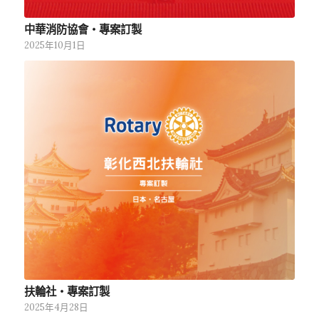
中華消防協會‧專案訂製
2025年10月1日
扶輪社‧專案訂製
2025年4月28日