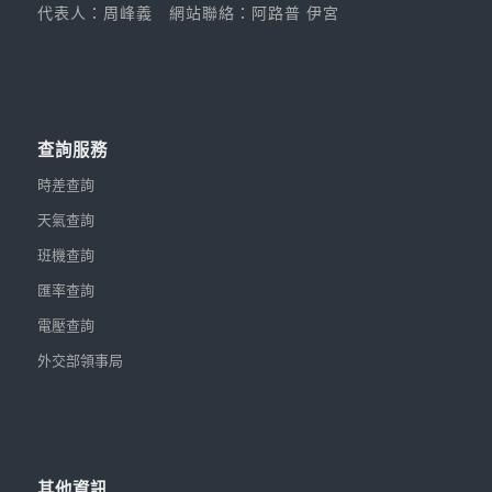
代表人：周峰義
網站聯絡：阿路普 伊宮
查詢服務
時差查詢
天氣查詢
班機查詢
匯率查詢
電壓查詢
外交部領事局
其他資訊