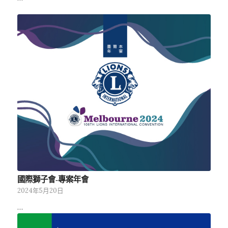
國際獅子會-專案年會
2024年5月20日
…