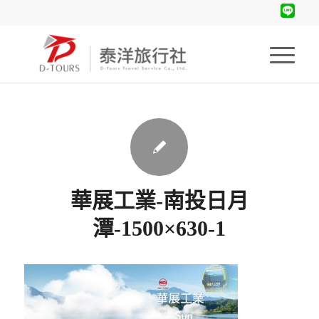
華展工業-南投日月
潭-1500×630-1