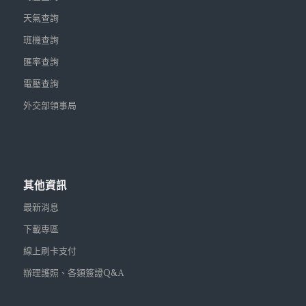
天氣查詢
班機查詢
匯率查詢
電壓查詢
外交部領事局
其他資訊
最新消息
下載專區
線上刷卡支付
辦理護照、各類簽證Q&A