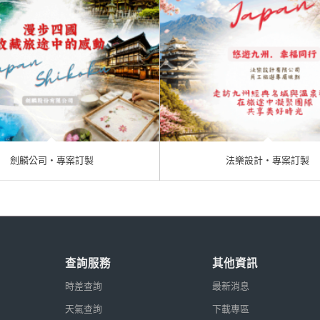
劍麟公司‧專案訂製
法樂設計‧專案訂製
查詢服務
其他資訊
時差查詢
最新消息
天氣查詢
下載專區