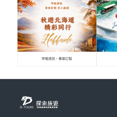
甲格資訊‧專案訂製