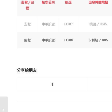
航空公司
航班
出發時間地點
去程/回
程
中華航空
CI707
桃園 / 0615
去程
回程
中華航空
CI708
卡利坡 / 1015
分享給朋友
青雲國際有限公司-專案