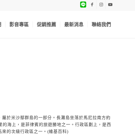
期
影音專區
促銷推薦
最新消息
聯絡我們
，屬於米沙鄢群島的一部分。長灘島坐落於馬尼拉南方約
公里的海上，是菲律賓的旅遊勝地之一。行政區劃上，是西
來的次級行政區之一。(維基百科)