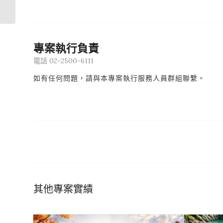
假期
專案執行負責
電話 02-2500-6111
如有任何問題，請與本專案執行服務人員群組聯繫。
其他專案實績