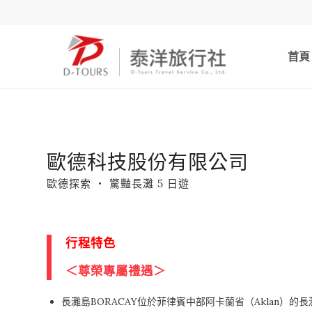
首頁
歐德科技股份有限公司
歐德探索 ‧ 驚豔長灘 5 日遊
行程特色
＜尊榮專屬禮遇＞
長灘島BORACAY位於菲律賓中部阿卡蘭省（Aklan）