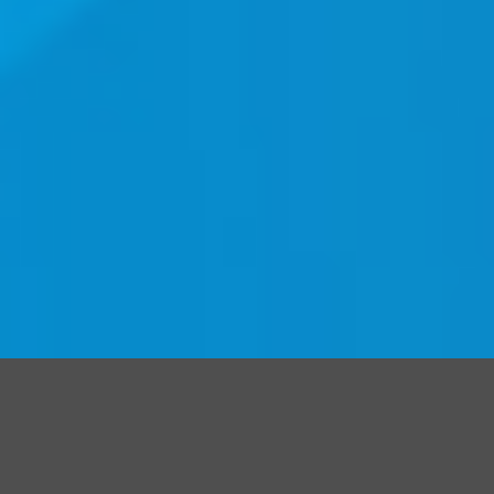
馬公 / 澎湖
旅遊行程資訊