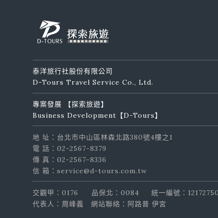
泰洋旅行社股份有限公司
D-Tours Travel Service Co., Ltd.
專案發展 【探索旅遊】
Business Development【D-Tours】
地 址：台北市中山區林森北路380號4樓之1
電 話：02-2567-8379
傳 真：02-2567-8336
信 箱：service@d-tours.com.tw
交觀甲：0176
品保北：0084
統一編號：1217275
代表人：周峰義
網站聯絡：阿路普 伊宮