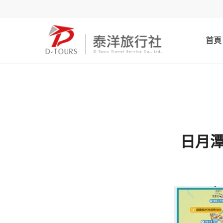
首頁
日月潭