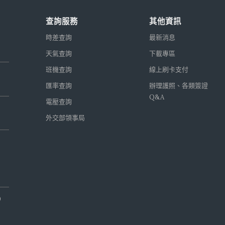
查詢服務
其他資訊
時差查詢
最新消息
天氣查詢
下載專區
班機查詢
線上刷卡支付
匯率查詢
辦理護照、各類簽證
Q&A
電壓查詢
外交部領事局
0