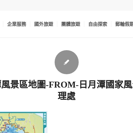
企業服務
國外旅遊
團體旅遊
自由探索
郵輪假
風景區地圖-FROM-日月潭國家
理處