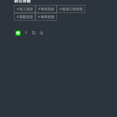
網站標籤
#員工旅遊
#專案旅遊
#量身訂做旅遊
#獎勵旅遊
#專案假期