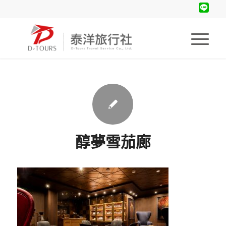
醇夢雪茄廊