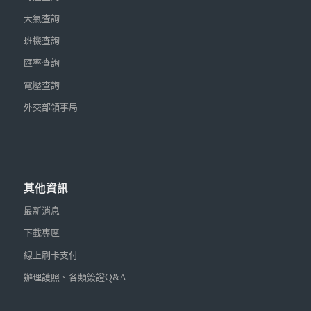
天氣查詢
班機查詢
匯率查詢
電壓查詢
外交部領事局
其他資訊
最新消息
下載專區
線上刷卡支付
辦理護照、各類簽證Q&A