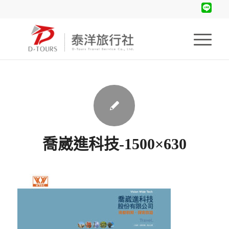
喬崴進科技-1500×630