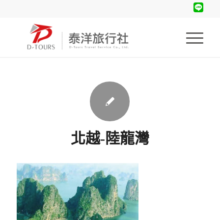
北越-陸龍灣