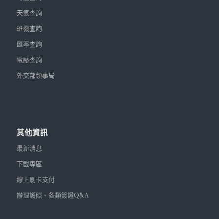
天氣查詢
班機查詢
匯率查詢
電壓查詢
外交部領事局
其他資訊
最新消息
下載專區
線上刷卡支付
辦理護照、各類簽證Q&A