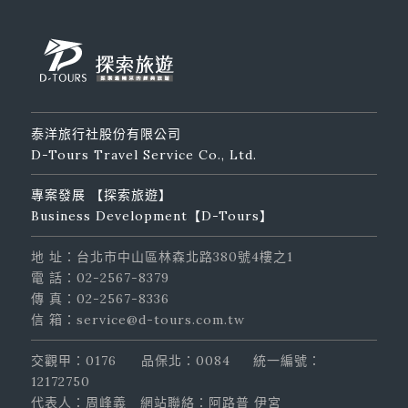
泰洋旅行社股份有限公司
D-Tours Travel Service Co., Ltd.
專案發展 【探索旅遊】
Business Development【D-Tours】
地 址：台北市中山區林森北路380號4樓之1
電 話：02-2567-8379
傳 真：02-2567-8336
信 箱：service@d-tours.com.tw
交觀甲：0176
品保北：0084
統一編號：
12172750
代表人：周峰義
網站聯絡：阿路普 伊宮