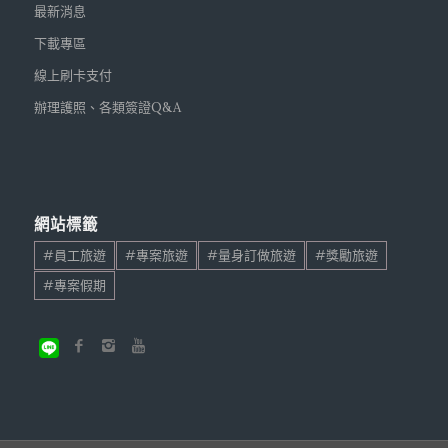
最新消息
下載專區
線上刷卡支付
辦理護照、各類簽證Q&A
網站標籤
#員工旅遊
#專案旅遊
#量身訂做旅遊
#獎勵旅遊
#專案假期