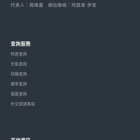
代表人：周峰義
網站聯絡：阿路普 伊宮
查詢服務
時差查詢
天氣查詢
班機查詢
匯率查詢
電壓查詢
外交部領事局