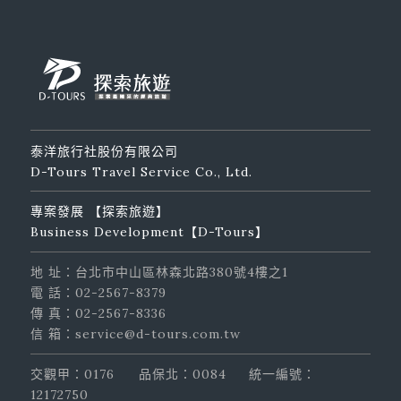
泰洋旅行社股份有限公司
D-Tours Travel Service Co., Ltd.
專案發展 【探索旅遊】
Business Development【D-Tours】
地 址：台北市中山區林森北路380號4樓之1
電 話：02-2567-8379
傳 真：02-2567-8336
信 箱：service@d-tours.com.tw
交觀甲：0176
品保北：0084
統一編號：
12172750