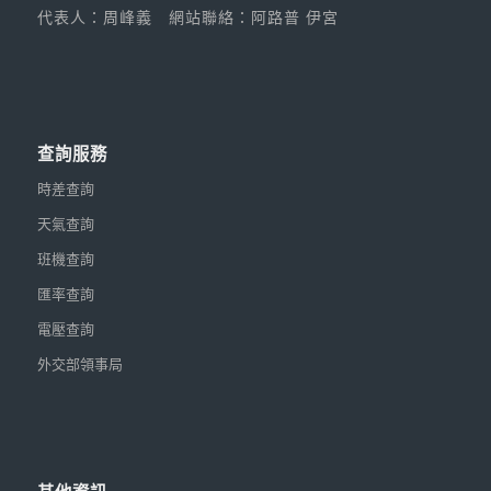
代表人：周峰義
網站聯絡：阿路普 伊宮
查詢服務
時差查詢
天氣查詢
班機查詢
匯率查詢
電壓查詢
外交部領事局