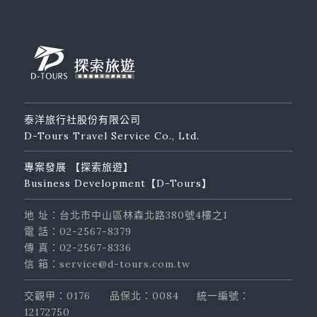
泰洋旅行社股份有限公司
D-Tours Travel Service Co., Ltd.
專案發展 【探索旅遊】
Business Development【D-Tours】
地 址：台北市中山區林森北路380號4樓之1
電 話：02-2567-8379
傳 真：02-2567-8336
信 箱：service@d-tours.com.tw
交觀甲：0176
品保北：0084
統一編號：
12172750