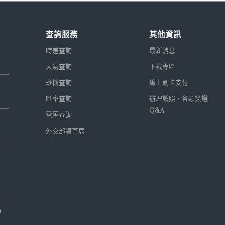
查詢服務
其他資訊
時差查詢
最新消息
天氣查詢
下載專區
班機查詢
線上刷卡支付
匯率查詢
辦理護照、各類簽證
Q&A
電壓查詢
外交部領事局
0