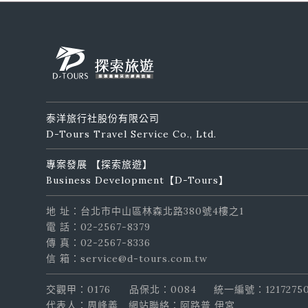
泰洋旅行社股份有限公司
D-Tours Travel Service Co., Ltd.
專案發展 【探索旅遊】
Business Development【D-Tours】
地 址：台北市中山區林森北路380號4樓之1
電 話：02-2567-8379
傳 真：02-2567-8336
信 箱：service@d-tours.com.tw
交觀甲：0176
品保北：0084
統一編號：1217275
代表人：周峰義
網站聯絡：阿路普 伊宮