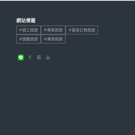
網站標籤
#員工旅遊
#專案旅遊
#量身訂做旅遊
#獎勵旅遊
#專案假期