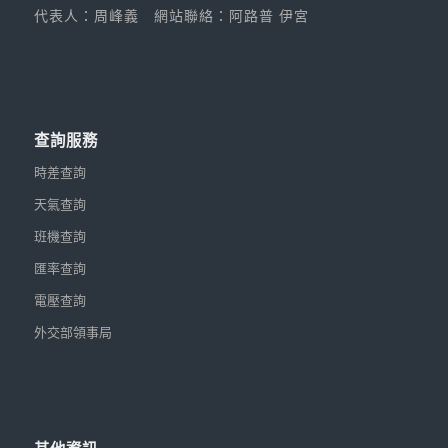
代表人：周峰義
網站聯絡：阿路普 伊宮
查詢服務
時差查詢
天氣查詢
班機查詢
匯率查詢
電壓查詢
外交部領事局