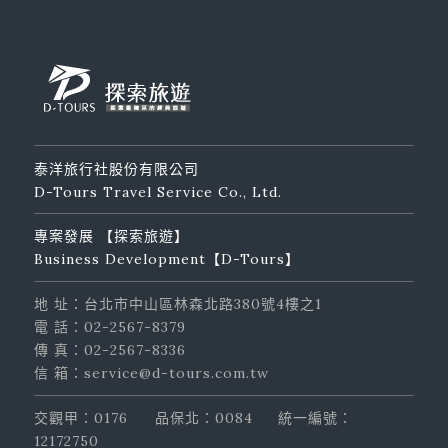
泰洋旅行社股份有限公司
D-Tours Travel Service Co., Ltd.
專案發展 【探索旅遊】
Business Development【D-Tours】
地 址：台北市中山區林森北路380號4樓之1
電 話：02-2567-8379
傳 真：02-2567-8336
信 箱：service@d-tours.com.tw
交觀甲：0176
品保北：0084
統一編號：
12172750