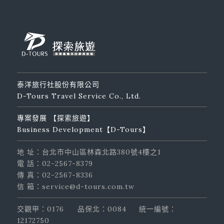
泰洋旅行社股份有限公司
D-Tours Travel Service Co., Ltd.
專案發展 【探索旅遊】
Business Development【D-Tours】
地 址：台北市中山區林森北路380號4樓之1
電 話：02-2567-8379
傳 真：02-2567-8336
信 箱：service@d-tours.com.tw
交觀甲：0176
品保北：0084
統一編號：
12172750