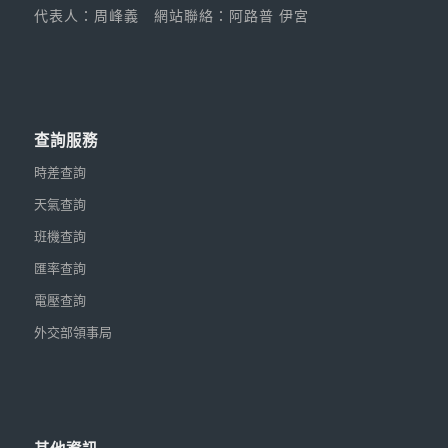
代表人：周峰義
網站聯絡：阿路普 伊宮
查詢服務
時差查詢
天氣查詢
班機查詢
匯率查詢
電壓查詢
外交部領事局