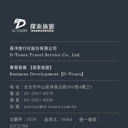
泰洋旅行社股份有限公司
D-Tours Travel Service Co., Ltd.
專案發展 【探索旅遊】
Business Development【D-Tours】
地 址：台北市中山區林森北路380號4樓之1
電 話：02-2567-8379
傳 真：02-2567-8336
信 箱：service@d-tours.com.tw
交觀甲：0176
品保北：0084
統一編號：
12172750