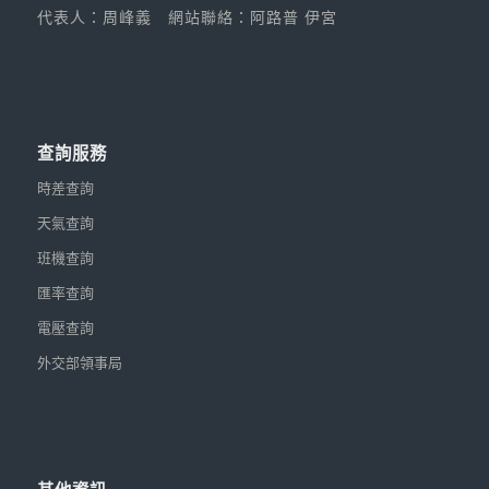
代表人：周峰義
網站聯絡：阿路普 伊宮
查詢服務
時差查詢
天氣查詢
班機查詢
匯率查詢
電壓查詢
外交部領事局